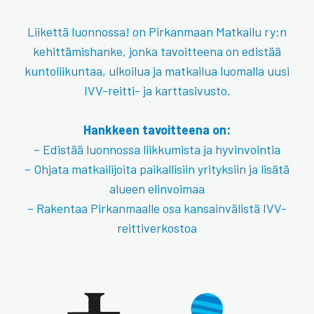
Liikettä luonnossa! on Pirkanmaan Matkailu ry:n
kehittämishanke, jonka tavoitteena on edistää
kuntoliikuntaa, ulkoilua ja matkailua luomalla uusi
IVV-reitti- ja karttasivusto.
Hankkeen tavoitteena on:
– Edistää luonnossa liikkumista ja hyvinvointia
– Ohjata matkailijoita paikallisiin yrityksiin ja lisätä
alueen elinvoimaa
– Rakentaa Pirkanmaalle osa kansainvälistä IVV-
reittiverkostoa