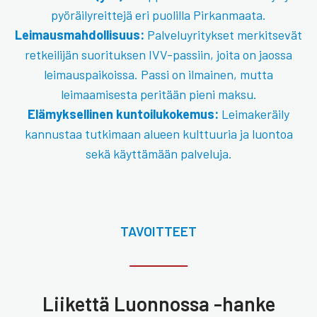
pyöräilyreittejä eri puolilla Pirkanmaata.
Leimausmahdollisuus:
Palveluyritykset merkitsevät
retkeilijän suorituksen IVV-passiin, joita on jaossa
leimauspaikoissa. Passi on ilmainen, mutta
leimaamisesta peritään pieni maksu.
Elämyksellinen kuntoilukokemus:
Leimakeräily
kannustaa tutkimaan alueen kulttuuria ja luontoa
sekä käyttämään palveluja.
TAVOITTEET
Liikettä Luonnossa -hanke