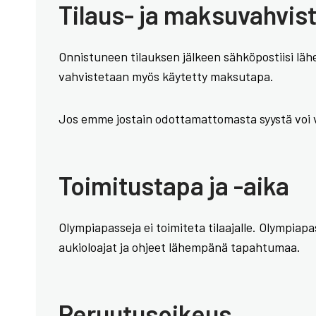
Tilaus- ja maksuvahvis
Onnistuneen tilauksen jälkeen sähköpostiisi läh
vahvistetaan myös käytetty maksutapa.
Jos emme jostain odottamattomasta syystä voi v
Toimitustapa ja -aika
Olympiapasseja ei toimiteta tilaajalle. Olympia
aukioloajat ja ohjeet lähempänä tapahtumaa.
Peruutusoikeus