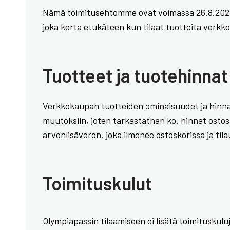
Nämä toimitusehtomme ovat voimassa 26.8.2024 
joka kerta etukäteen kun tilaat tuotteita ver
Tuotteet ja tuotehinnat
Verkkokaupan tuotteiden ominaisuudet ja hinnat
muutoksiin, joten tarkastathan ko. hinnat ostos
arvonlisäveron, joka ilmenee ostoskorissa ja til
Toimituskulut
Olympiapassin tilaamiseen ei lisätä toimituskulu