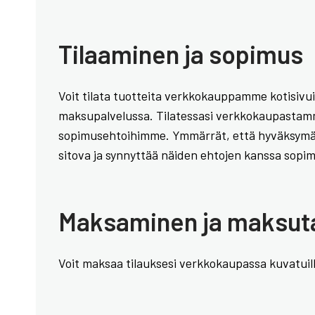
Tilaaminen ja sopimus
Voit tilata tuotteita verkkokauppamme kotisivuill
maksupalvelussa. Tilatessasi verkkokaupastamme
sopimusehtoihimme. Ymmärrät, että hyväksymäsi
sitova ja synnyttää näiden ehtojen kanssa sopi
Maksaminen ja maksut
Voit maksaa tilauksesi verkkokaupassa kuvatuilla 