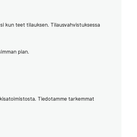
si kun teet tilauksen. Tilausvahvistuksessa
isimman pian.
län kisatoimistosta. Tiedotamme tarkemmat