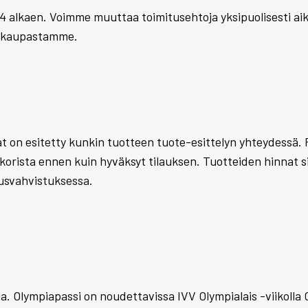
alkaen. Voimme muuttaa toimitusehtoja yksipuolisesti aik
kkokaupastamme.
 on esitetty kunkin tuotteen tuote-esittelyn yhteydessä. 
korista ennen kuin hyväksyt tilauksen. Tuotteiden hinnat s
ausvahvistuksessa.
ja. Olympiapassi on noudettavissa IVV Olympialais -viikolla