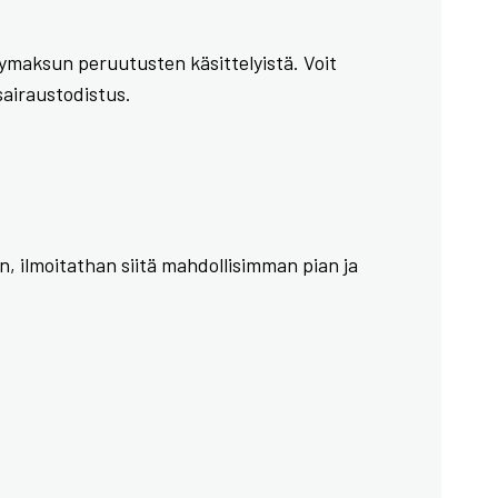
ymaksun peruutusten käsittelyistä. Voit
sairaustodistus.
en, ilmoitathan siitä mahdollisimman pian ja