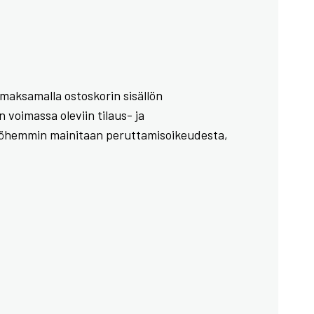
a maksamalla ostoskorin sisällön
voimassa oleviin tilaus- ja
myöhemmin mainitaan peruttamisoikeudesta,