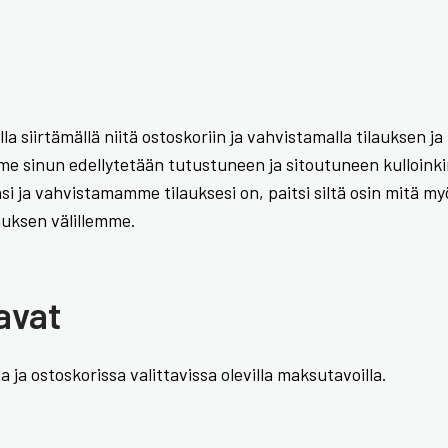
a siirtämällä niitä ostoskoriin ja vahvistamalla tilauksen j
 sinun edellytetään tutustuneen ja sitoutuneen kulloinkin 
 ja vahvistamamme tilauksesi on, paitsi siltä osin mitä 
muksen välillemme.
avat
ja ostoskorissa valittavissa olevilla maksutavoilla.