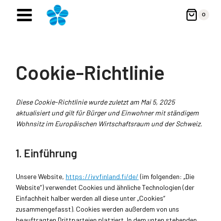
Zum
0
Inhalt
springen
Cookie-Richtlinie
Diese Cookie-Richtlinie wurde zuletzt am Mai 5, 2025
aktualisiert und gilt für Bürger und Einwohner mit ständigem
Wohnsitz im Europäischen Wirtschaftsraum und der Schweiz.
1. Einführung
Unsere Website,
https://ivvfinland.fi/de/
(im folgenden: „Die
Website“) verwendet Cookies und ähnliche Technologien (der
Einfachheit halber werden all diese unter „Cookies“
zusammengefasst). Cookies werden außerdem von uns
beauftragten Drittparteien platziert. In dem unten stehenden