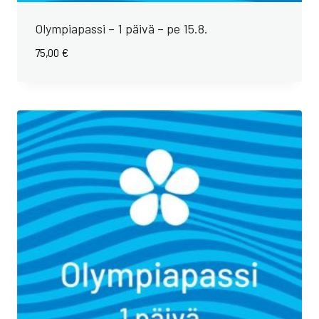
Olympiapassi – 1 päivä – pe 15.8.
75,00
€