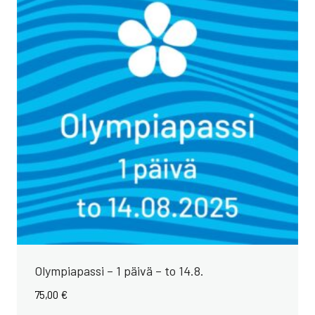
Olympiapassi – 1 päivä – to 14.8.
75,00
€