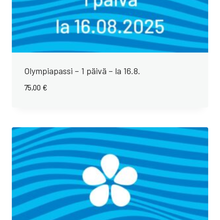
Olympiapassi – 1 päivä – la 16.8.
75,00
€