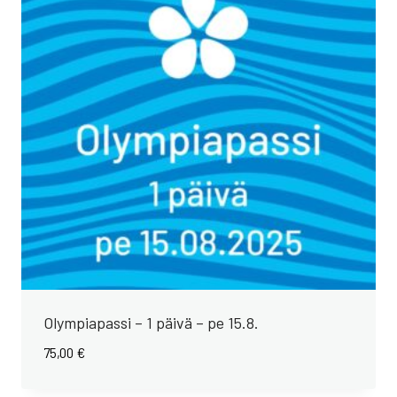
Olympiapassi – 1 päivä – pe 15.8.
75,00
€