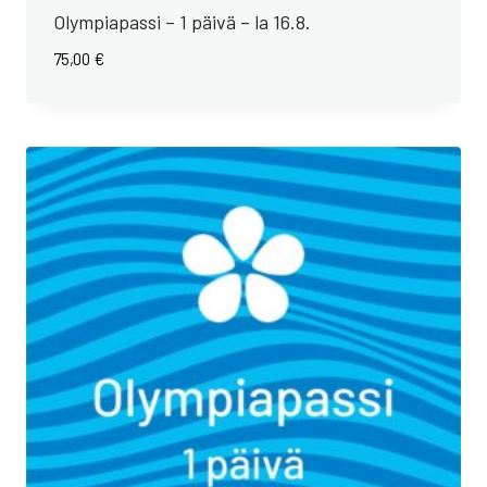
Olympiapassi – 1 päivä – la 16.8.
75,00
€