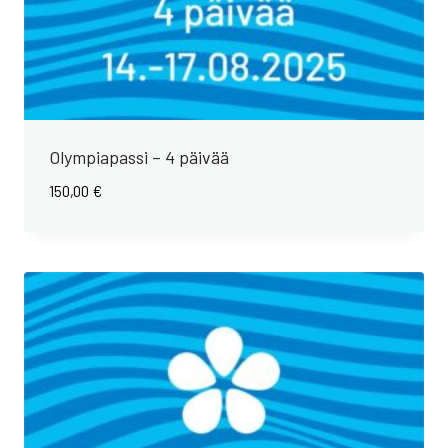
Olympiapassi – 4 päivää
150,00
€