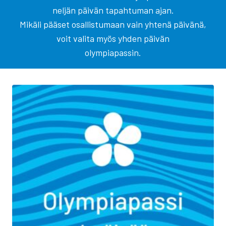
neljän päivän tapahtuman ajan.
Mikäli pääset osallistumaan vain yhtenä päivänä,
voit valita myös yhden päivän
olympiapassin.