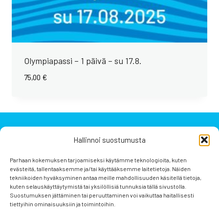
Olympiapassi – 1 päivä – su 17.8.
75,00
€
Hallinnoi suostumusta
Parhaan kokemuksen tarjoamiseksi käytämme teknologioita, kuten
evästeitä, tallentaaksemme ja/tai käyttääksemme laitetietoja. Näiden
tekniikoiden hyväksyminen antaa meille mahdollisuuden käsitellä tietoja,
kuten selauskäyttäytymistä tai yksilöllisiä tunnuksia tällä sivustolla.
Suostumuksen jättäminen tai peruuttaminen voi vaikuttaa haitallisesti
tiettyihin ominaisuuksiin ja toimintoihin.