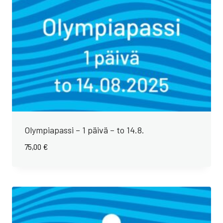
Olympiapassi – 1 päivä – to 14.8.
75,00
€