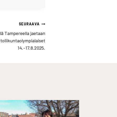
SEURAAVA
lä Tampereella jaetaan
toliikuntaolympialaiset
14.-17.8.2025.