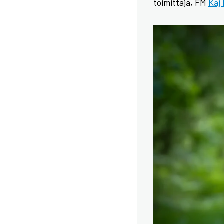
toimittaja, FM
Kaj