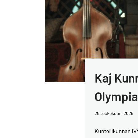
Kaj Kunn
Olympial
28 toukokuun, 2025
Kuntoliikunnan IVV