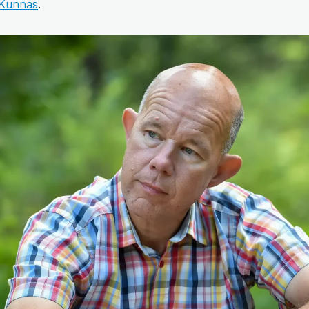
 Kunnas
.