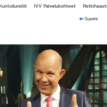
Kuntoilureitit
IVV Palvelukohteet
Retkihaast
Suomi