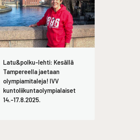
Latu&polku-lehti: Kesällä
Tampereella jaetaan
olympiamitaleja! IVV
kuntoliikuntaolympialaiset
14.-17.8.2025.