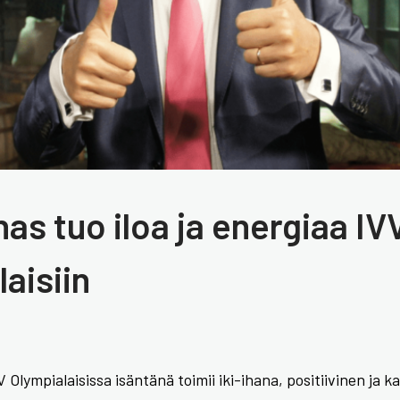
as tuo iloa ja energiaa IV
aisiin
 Olympialaisissa isäntänä toimii iki-ihana, positiivinen ja 