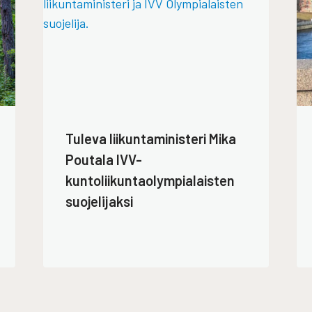
Tuleva liikuntaministeri Mika
Poutala IVV-
kuntoliikuntaolympialaisten
suojelijaksi